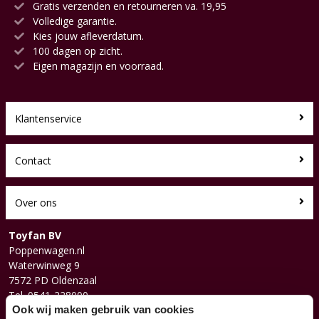
Gratis verzenden en retourneren va. 19,95
Volledige garantie.
Kies jouw afleverdatum.
100 dagen op zicht.
Eigen magazijn en voorraad.
Klantenservice
Contact
Over ons
Toyfan BV
Poppenwagen.nl
Waterwinweg 9
7572 PD Oldenzaal
Tel. 0541-228000
Facebook
Ook wij maken gebruik van cookies