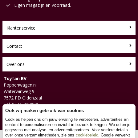
Eigen magazijn en voorraad.
Klantenservice
Contact
Over ons
Toyfan BV
Poppenwagen.nl
Waterwinweg 9
7572 PD Oldenzaal
Tel. 0541-228000
Facebook
Ook wij maken gebruik van cookies
Instagram
Cookies helpen ons om jouw ervaring te verbeteren, advertenties en
content te personaliseren en inzicht in bezoek te krijgen. We delen je
gegevens met analyse- en advertentiepartners. Voor verdere details
over onze verzamelmethoden, zie ons
cookiebeleid
. Google verwerkt