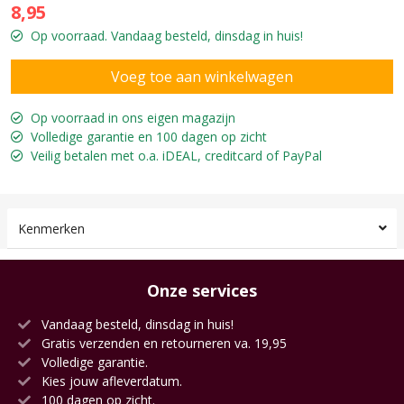
8,95
Op voorraad. Vandaag besteld, dinsdag in huis!
Op voorraad in ons eigen magazijn
Volledige garantie en 100 dagen op zicht
Veilig betalen met o.a. iDEAL, creditcard of PayPal
Kenmerken
Onze services
Vandaag besteld, dinsdag in huis!
Gratis verzenden en retourneren va. 19,95
Volledige garantie.
Kies jouw afleverdatum.
100 dagen op zicht.