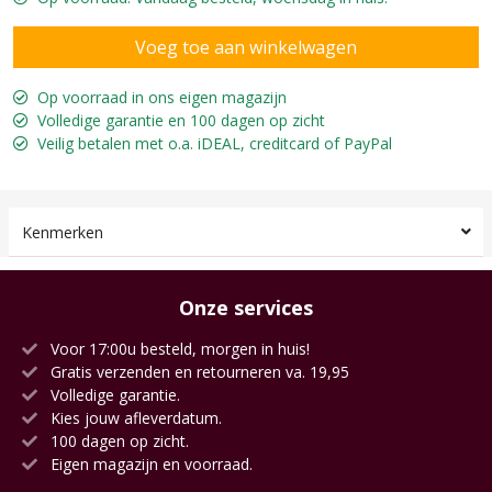
Op voorraad in ons eigen magazijn
Volledige garantie en 100 dagen op zicht
Veilig betalen met o.a. iDEAL, creditcard of PayPal
Kenmerken
Onze services
Voor 17:00u besteld, morgen in huis!
Gratis verzenden en retourneren va. 19,95
Volledige garantie.
Kies jouw afleverdatum.
100 dagen op zicht.
Eigen magazijn en voorraad.