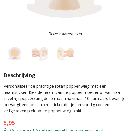
Roze naamsticker
Beschrijving
Personaliseer de prachtige rotan poppenwieg met een
naamsticker! Kies de naam van de poppenmoeder of van haar
lievelingspop, zolang deze maar maximaal 10 karakters bevat. Je
ontvangt een losse roze sticker die je eenvoudig op een
zelfgekozen plek op de poppenwieg plakt.
5,95
Op voorraad. Vandaag besteld, woensdag in huis!