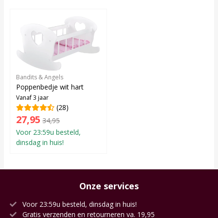
Bandits & Angels
Poppenbedje wit hart
Vanaf 3 jaar
(28)
27,95
34,95
Voor 23:59u besteld,
dinsdag in huis!
Onze services
Voor 23:59u besteld, dinsdag in huis!
Gratis verzenden en retourneren va. 19,95