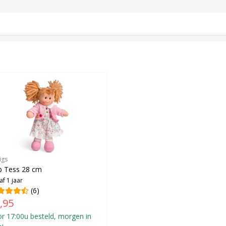
igs
p Tess 28 cm
af 1 jaar
(6)
,95
r 17:00u besteld, morgen in