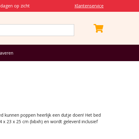
dagen op zicht
Klantenservice
averen
ed kunnen poppen heerlijk een dutje doen! Het bed
 x 23 x 25 cm (lxbxh) en wordt geleverd inclusief