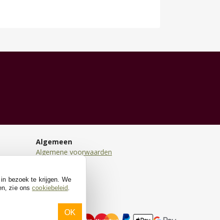
Algemeen
Algemene voorwaarden
Disclaimer
Privacy
 in bezoek te krijgen. We
Cookies
en, zie ons
cookiebeleid
.
OK