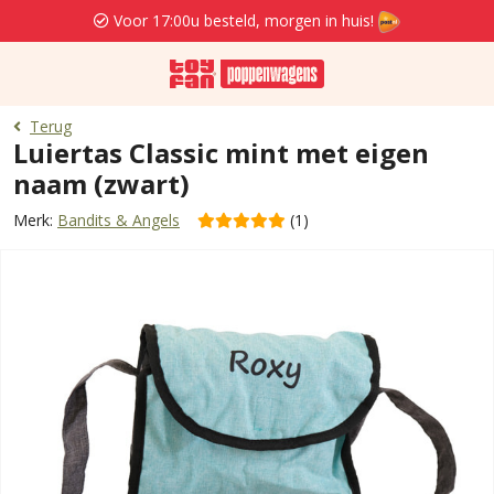
Voor 17:00u besteld, morgen in huis!
Terug
Luiertas Classic mint met eigen
naam (zwart)
Merk:
Bandits & Angels
(1)