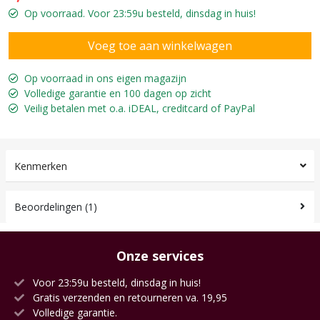
Op voorraad. Voor 23:59u besteld, dinsdag in huis!
Op voorraad in ons eigen magazijn
Volledige garantie en 100 dagen op zicht
Veilig betalen met o.a. iDEAL, creditcard of PayPal
Kenmerken
Beoordelingen (1)
Onze services
Voor 23:59u besteld, dinsdag in huis!
Gratis verzenden en retourneren va. 19,95
Volledige garantie.