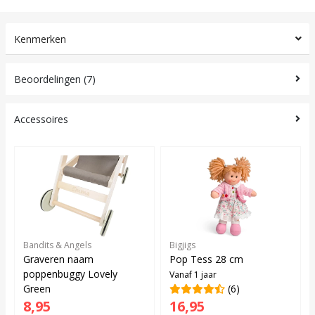
Kenmerken
Beoordelingen (7)
Accessoires
Bandits & Angels
Bigjigs
Graveren naam
Pop Tess 28 cm
poppenbuggy Lovely
Vanaf 1 jaar
Green
(6)
8,95
16,95