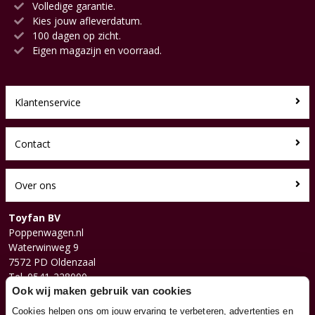
Volledige garantie.
Kies jouw afleverdatum.
100 dagen op zicht.
Eigen magazijn en voorraad.
Klantenservice
Contact
Over ons
Toyfan BV
Poppenwagen.nl
Waterwinweg 9
7572 PD Oldenzaal
Tel. 0541-228000
Facebook
Ook wij maken gebruik van cookies
Instagram
Cookies helpen ons om jouw ervaring te verbeteren, advertenties en