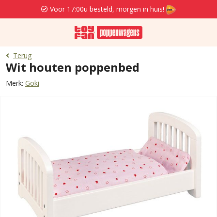
Voor 17:00u besteld, morgen in huis!
Terug
Wit houten poppenbed
Merk:
Goki