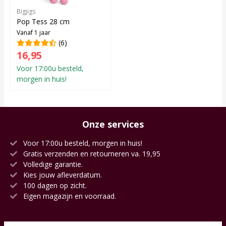
Bigjigs
Pop Tess 28 cm
Vanaf 1 jaar
(6)
16,95
Voor 17:00u besteld,
morgen in huis!
Onze services
Voor 17:00u besteld, morgen in huis!
Gratis verzenden en retourneren va. 19,95
Volledige garantie.
Kies jouw afleverdatum.
100 dagen op zicht.
Eigen magazijn en voorraad.