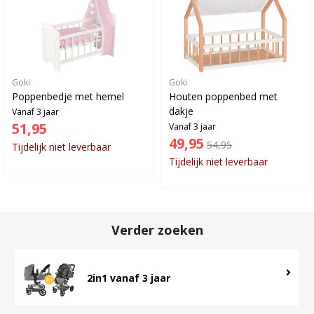
Goki
Goki
Poppenbedje met hemel
Houten poppenbed met
dakje
Vanaf 3 jaar
51,95
Vanaf 3 jaar
49,95
54,95
Tijdelijk niet leverbaar
Tijdelijk niet leverbaar
Verder zoeken
2in1 vanaf 3 jaar