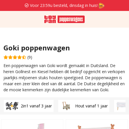
Voor 23:59u besteld, dinsdag in huis!
Goki poppenwagen
(9)
Een poppenwagen van Goki wordt gemaakt in Duitsland. De
heren Gollnest en Kiesel hebben dit bedrijf opgericht en verkopen
jaarlijks miljoenen stuks houten speelgoed. De poppenwagen is
maar een zeer klein deel van dit aantal. De Duitse degelijkheid en
de mooie kenmerken zijn duidelijke kenmerken van Goki.
2in1 vanaf 3 jaar
Hout vanaf 1 jaar