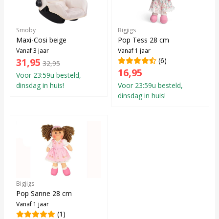
Smoby
Bigjigs
Maxi-Cosi beige
Pop Tess 28 cm
Vanaf 3 jaar
Vanaf 1 jaar
31,95
(6)
32,95
16,95
Voor 23:59u besteld,
dinsdag in huis!
Voor 23:59u besteld,
dinsdag in huis!
Bigjigs
Pop Sanne 28 cm
Vanaf 1 jaar
(1)