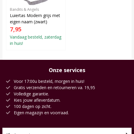
Bandits & Angels
Luiertas Modern grijs met
eigen naam (zwart)
7,95
Vandaag besteld, zaterdag
in huis!
Onze services
Voor 17:00u besteld, morgen in huis!
Gratis verzenden en retourneren va. 19,95
Volledige garantie.
Kies jouw afleverdatum.
100 dagen op zicht.
Eigen magazijn en voorraad.