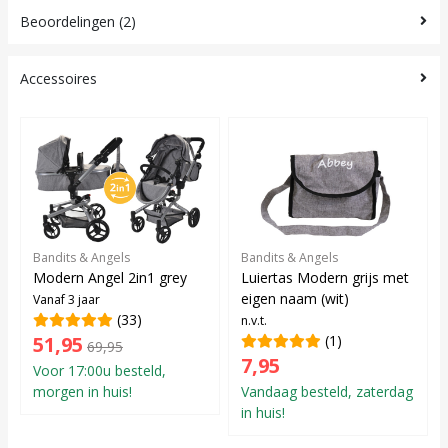
Beoordelingen (2)
Accessoires
Bandits & Angels
Bandits & Angels
Modern Angel 2in1 grey
Luiertas Modern grijs met
eigen naam (wit)
Vanaf 3 jaar
(33)
n.v.t.
51,95
(1)
69,95
7,95
Voor 17:00u besteld,
morgen in huis!
Vandaag besteld, zaterdag
in huis!