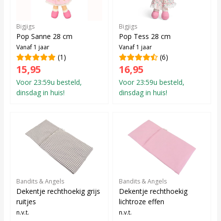
Bigjigs
Bigjigs
Pop Sanne 28 cm
Pop Tess 28 cm
Vanaf 1 jaar
Vanaf 1 jaar
(1)
(6)
15,95
16,95
Voor 23:59u besteld,
Voor 23:59u besteld,
dinsdag in huis!
dinsdag in huis!
Bandits & Angels
Bandits & Angels
Dekentje rechthoekig grijs
Dekentje rechthoekig
ruitjes
lichtroze effen
n.v.t.
n.v.t.