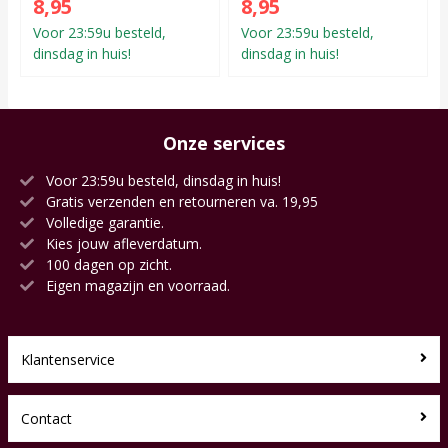
8,95
8,95
Voor 23:59u besteld,
Voor 23:59u besteld,
dinsdag in huis!
dinsdag in huis!
Onze services
Voor 23:59u besteld, dinsdag in huis!
Gratis verzenden en retourneren va. 19,95
Volledige garantie.
Kies jouw afleverdatum.
100 dagen op zicht.
Eigen magazijn en voorraad.
Klantenservice
Contact