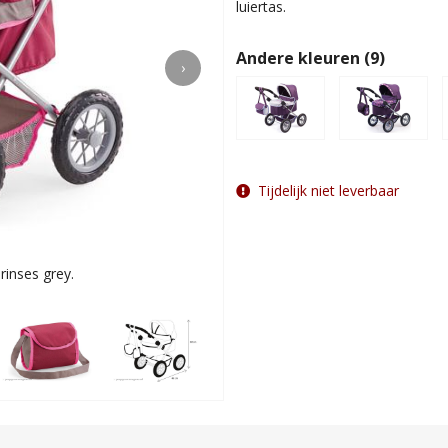
luiertas.
Andere kleuren (9)
›
Tijdelijk niet leverbaar
inses grey.
Hippe poppenwage