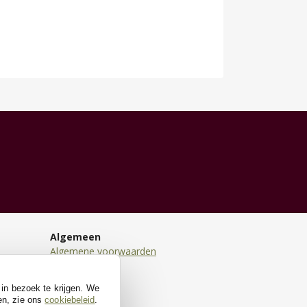
Algemeen
Algemene voorwaarden
Disclaimer
Privacy
 in bezoek te krijgen. We
Cookies
en, zie ons
cookiebeleid
.