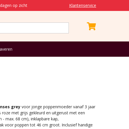
dagen op zicht
Klantenservice
averen
inses grey
voor jonge poppenmoeder vanaf 3 jaar
roze met grijs gekleurd en uitgerust met een
 - max. 68 cm), inklapbare kap,
 voor poppen tot 46 cm groot. Inclusief handige