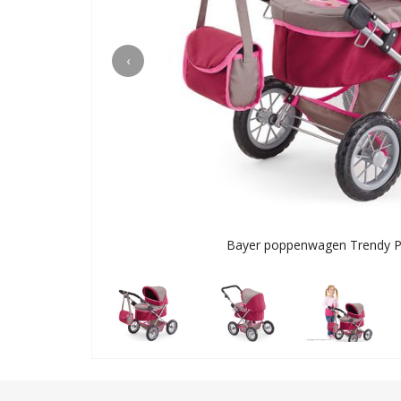
‹
Bayer poppenwagen Trendy Pr