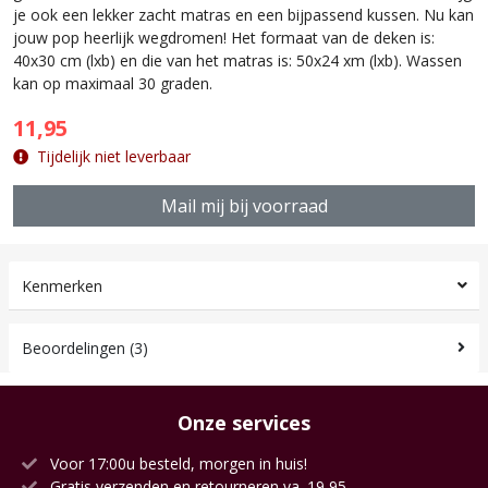
je ook een lekker zacht matras en een bijpassend kussen. Nu kan
jouw pop heerlijk wegdromen! Het formaat van de deken is:
40x30 cm (lxb) en die van het matras is: 50x24 xm (lxb). Wassen
kan op maximaal 30 graden.
11,95
Tijdelijk niet leverbaar
Mail mij bij voorraad
Kenmerken
Beoordelingen (3)
Onze services
Voor 17:00u besteld, morgen in huis!
Gratis verzenden en retourneren va. 19,95