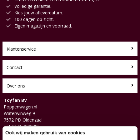
Volledige garantie.
Kies jouw afleverdatum.
100 dagen op zicht.
Eigen magazijn en voorraad.
Klantenservice
Contact
Over ons
Toyfan BV
Poppenwagen.nl
Waterwinweg 9
7572 PD Oldenzaal
Tel. 0541-228000
Facebook
Ook wij maken gebruik van cookies
Instagram