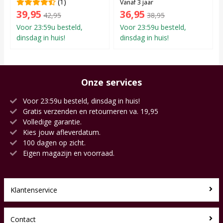
(1)
Vanaf 3 jaar
39,95
36,95
42,95
38,95
Voor 23:59u besteld,
Voor 23:59u besteld,
dinsdag in huis!
dinsdag in huis!
Onze services
Voor 23:59u besteld, dinsdag in huis!
Gratis verzenden en retourneren va. 19,95
Volledige garantie.
Kies jouw afleverdatum.
100 dagen op zicht.
Eigen magazijn en voorraad.
Klantenservice
Contact