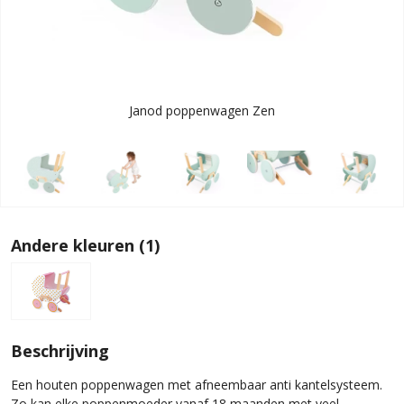
Janod poppenwagen Zen
Andere kleuren (1)
Beschrijving
Een houten poppenwagen met afneembaar anti kantelsysteem.
Zo kan elke poppenmoeder vanaf 18 maanden met veel