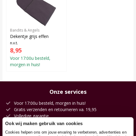
Bandits & Angels
Dekentje grijs effen
n.v.t.
8,95
Voor 17:00u besteld,
morgen in huis!
Onze services
Voor 17:00u besteld, morgen in huis!
Gratis verzenden en retourneren va. 19,95
Volledige garantie.
Kies jouw afleverdatum.
Ook wij maken gebruik van cookies
100 dagen op zicht.
Cookies helpen ons om jouw ervaring te verbeteren, advertenties en
Eigen magazijn en voorraad.