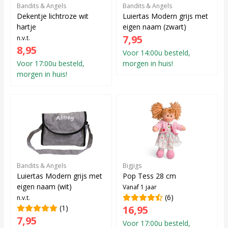
Bandits & Angels
Bandits & Angels
Dekentje lichtroze wit
Luiertas Modern grijs met
hartje
eigen naam (zwart)
7,95
n.v.t.
8,95
Voor 14:00u besteld,
Voor 17:00u besteld,
morgen in huis!
morgen in huis!
Bandits & Angels
Bigjigs
Luiertas Modern grijs met
Pop Tess 28 cm
eigen naam (wit)
Vanaf 1 jaar
(6)
n.v.t.
(1)
16,95
7,95
Voor 17:00u besteld,