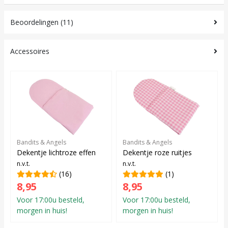
Beoordelingen (11)
Accessoires
Bandits & Angels
Bandits & Angels
Dekentje lichtroze effen
Dekentje roze ruitjes
n.v.t.
n.v.t.
(16)
(1)
8,95
8,95
Voor 17:00u besteld,
Voor 17:00u besteld,
morgen in huis!
morgen in huis!