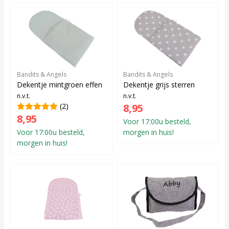
Bandits & Angels
Bandits & Angels
Dekentje mintgroen effen
Dekentje grijs sterren
n.v.t.
n.v.t.
(2)
8,95
8,95
Voor 17:00u besteld,
Voor 17:00u besteld,
morgen in huis!
morgen in huis!