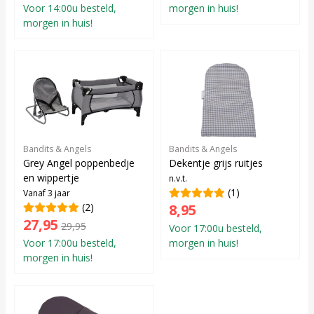
Voor 14:00u besteld,
morgen in huis!
morgen in huis!
Bandits & Angels
Bandits & Angels
Grey Angel poppenbedje
Dekentje grijs ruitjes
en wippertje
n.v.t.
(1)
Vanaf 3 jaar
(2)
8,95
27,95
29,95
Voor 17:00u besteld,
Voor 17:00u besteld,
morgen in huis!
morgen in huis!